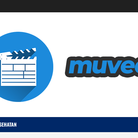
SEHATAN