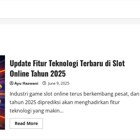
Update Fitur Teknologi Terbaru di Slot
Online Tahun 2025
Ayu Hazwani
June 9, 2025
Industri game slot online terus berkembang pesat, dan
tahun 2025 diprediksi akan menghadirkan fitur
teknologi yang makin...
Read
Read More
more
about
Update