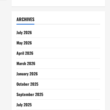
ARCHIVES
July 2026
May 2026
April 2026
March 2026
January 2026
October 2025
September 2025
July 2025