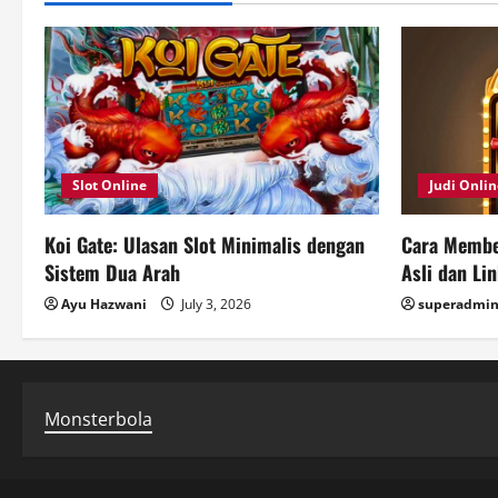
Slot Online
Judi Onlin
Koi Gate: Ulasan Slot Minimalis dengan
Cara Membed
Sistem Dua Arah
Asli dan Li
Ayu Hazwani
July 3, 2026
superadmi
Monsterbola