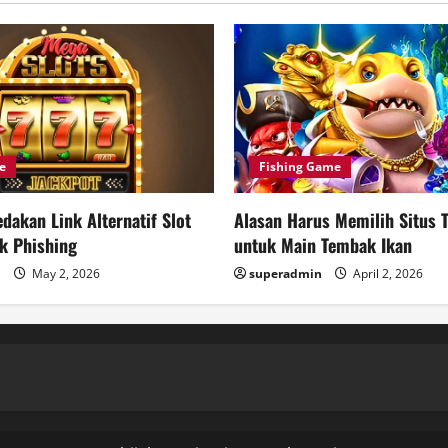
e
Fishing Game
akan Link Alternatif Slot
Alasan Harus Memilih Situs 
nk Phishing
untuk Main Tembak Ikan
n
May 2, 2026
superadmin
April 2, 2026