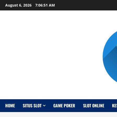
Skip
August 6, 2026
7:06:52 AM
to
content
HOME
SITUS SLOT
GAME POKER
SLOT ONLINE
KE