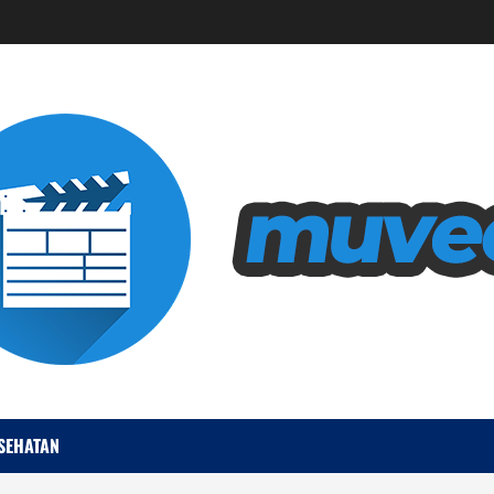
SEHATAN