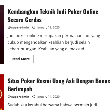
Terbaik
Via
Dunia
Kembangkan Teknik Judi Poker Online
Online
Secara Cerdas
superadmin
January 18, 2020
Judi poker online merupakan permainan judi yang
cukup mengandalkan keahlian berjudi selain
keberuntungan. Keahlian yang di maksud...
Read
Read More
more
about
Kembangkan
Teknik
Judi
Situs Poker Resmi Uang Asli Dengan Bonus
Poker
Online
Secara
Berlimpah
Cerdas
superadmin
January 14, 2020
Sudah kita ketahui bersama bahwa bermain judi