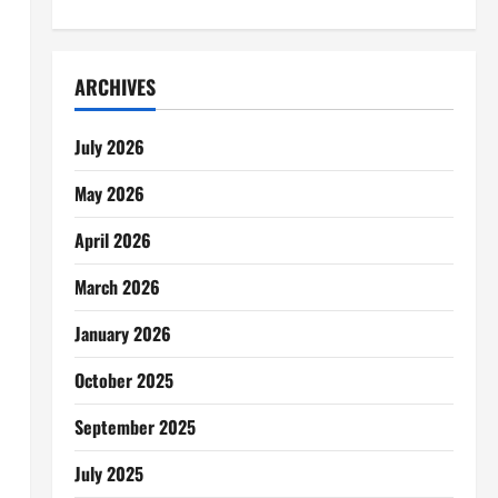
ARCHIVES
July 2026
May 2026
April 2026
March 2026
January 2026
October 2025
September 2025
July 2025