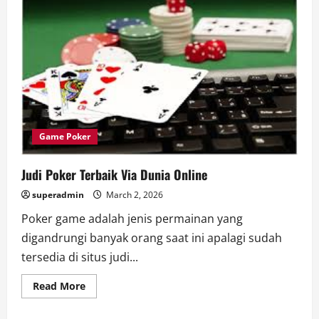
Game Poker
Judi Poker Terbaik Via Dunia Online
superadmin
March 2, 2026
Poker game adalah jenis permainan yang
digandrungi banyak orang saat ini apalagi sudah
tersedia di situs judi...
Read
Read More
more
about
Judi