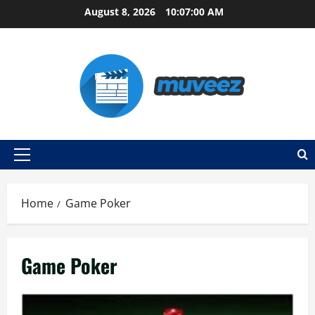
Skip
August 8, 2026
10:07:00 AM
to
content
Primary
Menu
Home
Game Poker
Game Poker