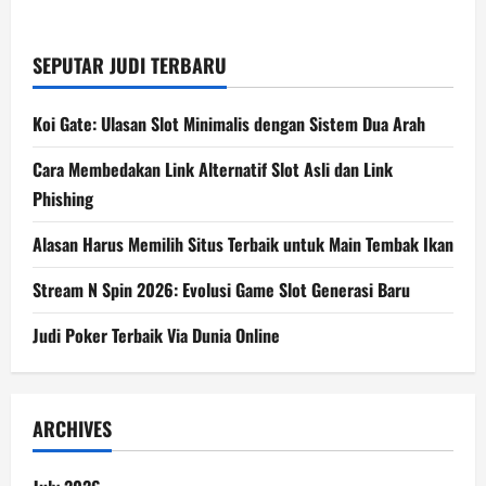
about
Situs
Poker
Resmi
SEPUTAR JUDI TERBARU
Uang
Asli
Dengan
Bonus
Koi Gate: Ulasan Slot Minimalis dengan Sistem Dua Arah
Berlimpah
Cara Membedakan Link Alternatif Slot Asli dan Link
Phishing
Alasan Harus Memilih Situs Terbaik untuk Main Tembak Ikan
Stream N Spin 2026: Evolusi Game Slot Generasi Baru
Judi Poker Terbaik Via Dunia Online
ARCHIVES