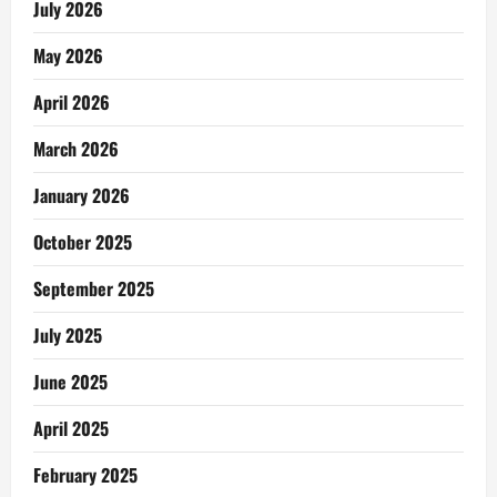
July 2026
May 2026
April 2026
March 2026
January 2026
October 2025
September 2025
July 2025
June 2025
April 2025
February 2025