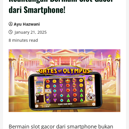
dari Smartphone!
Ayu Hazwani
January 21, 2025
8 minutes read
Bermain slot gacor dari smartphone bukan