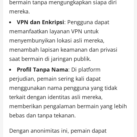
bermain tanpa mengungkapkan siapa diri
mereka.
VPN dan Enkripsi
: Pengguna dapat
memanfaatkan layanan VPN untuk
menyembunyikan lokasi asli mereka,
menambah lapisan keamanan dan privasi
saat bermain di jaringan publik.
Profil Tanpa Nama
: Di platform
perjudian, pemain sering kali dapat
menggunakan nama pengguna yang tidak
terkait dengan identitas asli mereka,
memberikan pengalaman bermain yang lebih
bebas dan tanpa tekanan.
Dengan anonimitas ini, pemain dapat