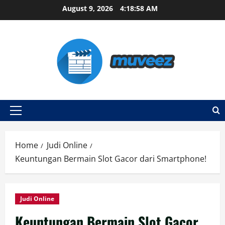
Skip
August 9, 2026
4:18:59 AM
to
content
Primary
Menu
Home
Judi Online
Keuntungan Bermain Slot Gacor dari Smartphone!
Judi Online
Keuntungan Bermain Slot Gacor