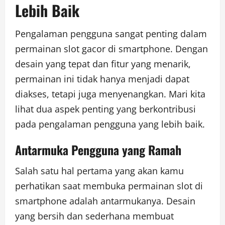
Lebih Baik
Pengalaman pengguna sangat penting dalam
permainan slot gacor di smartphone. Dengan
desain yang tepat dan fitur yang menarik,
permainan ini tidak hanya menjadi dapat
diakses, tetapi juga menyenangkan. Mari kita
lihat dua aspek penting yang berkontribusi
pada pengalaman pengguna yang lebih baik.
Antarmuka Pengguna yang Ramah
Salah satu hal pertama yang akan kamu
perhatikan saat membuka permainan slot di
smartphone adalah antarmukanya. Desain
yang bersih dan sederhana membuat