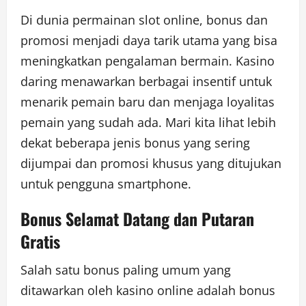
Di dunia permainan slot online, bonus dan
promosi menjadi daya tarik utama yang bisa
meningkatkan pengalaman bermain. Kasino
daring menawarkan berbagai insentif untuk
menarik pemain baru dan menjaga loyalitas
pemain yang sudah ada. Mari kita lihat lebih
dekat beberapa jenis bonus yang sering
dijumpai dan promosi khusus yang ditujukan
untuk pengguna smartphone.
Bonus Selamat Datang dan Putaran
Gratis
Salah satu bonus paling umum yang
ditawarkan oleh kasino online adalah bonus