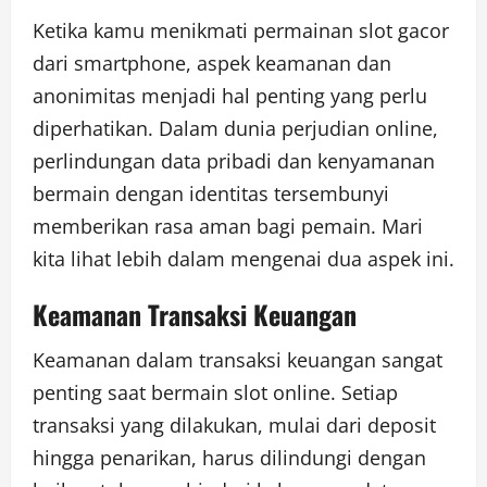
Ketika kamu menikmati permainan slot gacor
dari smartphone, aspek keamanan dan
anonimitas menjadi hal penting yang perlu
diperhatikan. Dalam dunia perjudian online,
perlindungan data pribadi dan kenyamanan
bermain dengan identitas tersembunyi
memberikan rasa aman bagi pemain. Mari
kita lihat lebih dalam mengenai dua aspek ini.
Keamanan Transaksi Keuangan
Keamanan dalam transaksi keuangan sangat
penting saat bermain slot online. Setiap
transaksi yang dilakukan, mulai dari deposit
hingga penarikan, harus dilindungi dengan