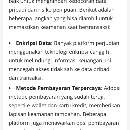
baik untuk menghindari kebocoran data
pribadi dan risiko penipuan. Berikut adalah
beberapa langkah yang bisa diambil untuk
memastikan keamanan saat bertransaksi:
Enkripsi Data
: Banyak platform perjudian
menggunakan teknologi enkripsi canggih
untuk melindungi informasi keuangan. Ini
mencegah akses tidak sah ke data pribadi
dan transaksi.
Metode Pembayaran Terpercaya
: Adopsi
metode pembayaran yang sudah teruji,
seperti e-wallet dan kartu kredit, memberikan
lapisan keamanan tambahan. Beberapa
platform juga menawarkan opsi pembayaran