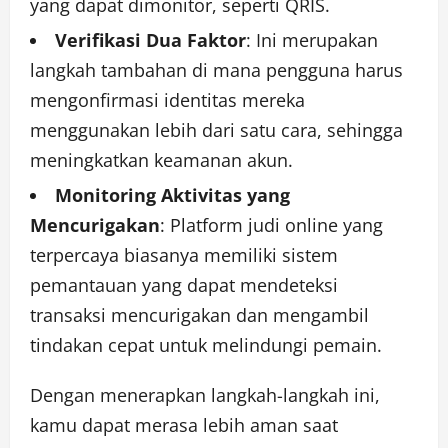
yang dapat dimonitor, seperti QRIS.
Verifikasi Dua Faktor
: Ini merupakan
langkah tambahan di mana pengguna harus
mengonfirmasi identitas mereka
menggunakan lebih dari satu cara, sehingga
meningkatkan keamanan akun.
Monitoring Aktivitas yang
Mencurigakan
: Platform judi online yang
terpercaya biasanya memiliki sistem
pemantauan yang dapat mendeteksi
transaksi mencurigakan dan mengambil
tindakan cepat untuk melindungi pemain.
Dengan menerapkan langkah-langkah ini,
kamu dapat merasa lebih aman saat