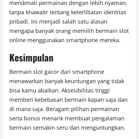
menikmati permainan dengan lebih nyaman,
tanpa khawatir tentang keterlibatan identitas
pribadi. Ini menjadi salah satu alasan
mengapa banyak orang memilih bermain slot
online menggunakan smartphone mereka.
Kesimpulan
Bermain slot gacor dari smartphone
menawarkan banyak keuntungan yang tidak
bisa kamu abaikan. Aksesibilitas tinggi
memberi kebebasan bermain kapan saja dan
di mana saja. Beragam pilihan permainan
serta bonus menarik membuat pengalaman
bermain semakin seru dan menguntungkan.