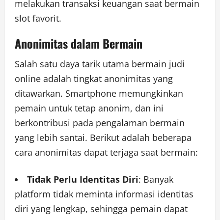
melakukan transaksi keuangan saat bermain
slot favorit.
Anonimitas dalam Bermain
Salah satu daya tarik utama bermain judi
online adalah tingkat anonimitas yang
ditawarkan. Smartphone memungkinkan
pemain untuk tetap anonim, dan ini
berkontribusi pada pengalaman bermain
yang lebih santai. Berikut adalah beberapa
cara anonimitas dapat terjaga saat bermain:
Tidak Perlu Identitas Diri
: Banyak
platform tidak meminta informasi identitas
diri yang lengkap, sehingga pemain dapat