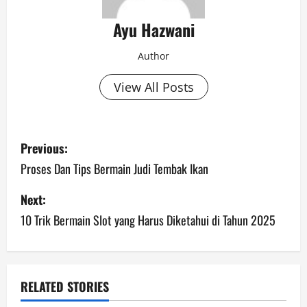
Ayu Hazwani
Author
View All Posts
P
Previous:
o
Proses Dan Tips Bermain Judi Tembak Ikan
s
Next:
10 Trik Bermain Slot yang Harus Diketahui di Tahun 2025
t
n
a
RELATED STORIES