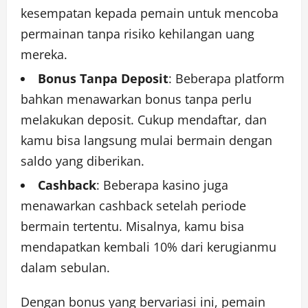
kesempatan kepada pemain untuk mencoba
permainan tanpa risiko kehilangan uang
mereka.
Bonus Tanpa Deposit
: Beberapa platform
bahkan menawarkan bonus tanpa perlu
melakukan deposit. Cukup mendaftar, dan
kamu bisa langsung mulai bermain dengan
saldo yang diberikan.
Cashback
: Beberapa kasino juga
menawarkan cashback setelah periode
bermain tertentu. Misalnya, kamu bisa
mendapatkan kembali 10% dari kerugianmu
dalam sebulan.
Dengan bonus yang bervariasi ini, pemain