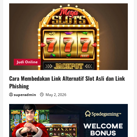
v
i
g
a
t
Judi Online
i
o
Cara Membedakan Link Alternatif Slot Asli dan Link
Phishing
n
superadmin
May 2, 2026