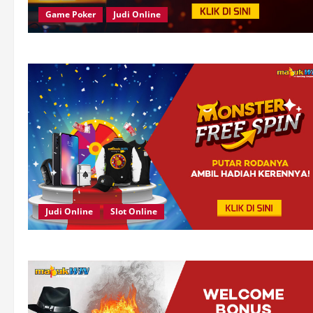
Game Poker
Judi Online
Judi Online
Slot Online