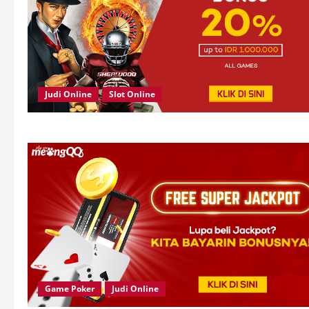
Judi Online
Slot Online
Game Poker
Judi Online