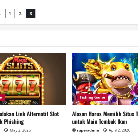
about
Situs
Poker
s
1
2
3
Resmi
Uang
Asli
ation
Dengan
Bonus
Berlimpah
e
Fishing Game
akan Link Alternatif Slot
Alasan Harus Memilih Situs 
nk Phishing
untuk Main Tembak Ikan
n
May 2, 2026
superadmin
April 2, 2026