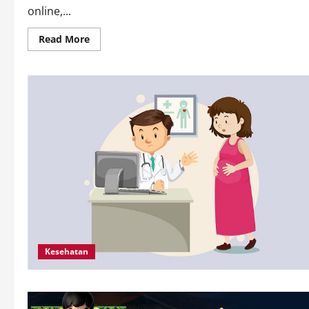
online,...
Read
Read More
more
about
Slot
Online
Gacor
Great
Rhino
Megaways
Di
Autobola
Kesehatan