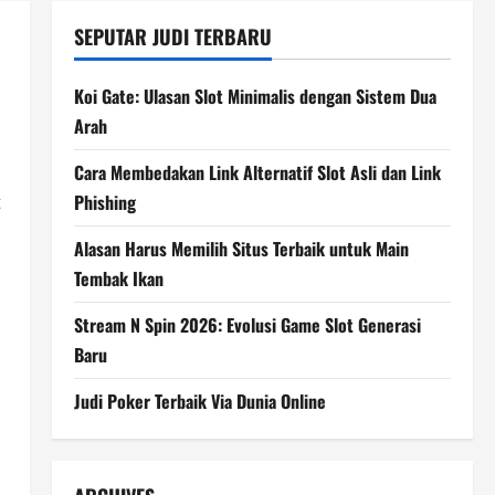
SEPUTAR JUDI TERBARU
Koi Gate: Ulasan Slot Minimalis dengan Sistem Dua
Arah
Cara Membedakan Link Alternatif Slot Asli dan Link
Phishing
t
Alasan Harus Memilih Situs Terbaik untuk Main
Tembak Ikan
Stream N Spin 2026: Evolusi Game Slot Generasi
Baru
Judi Poker Terbaik Via Dunia Online