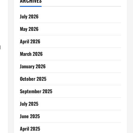
ARCHIVES
July 2026
May 2026
April 2026
h
March 2026
January 2026
October 2025
September 2025
July 2025
June 2025
April 2025