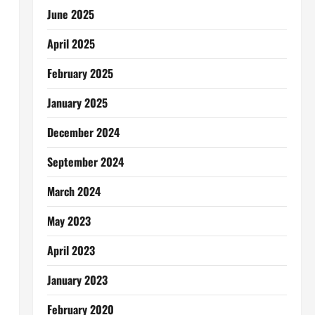
June 2025
April 2025
February 2025
January 2025
December 2024
September 2024
March 2024
May 2023
April 2023
January 2023
February 2020