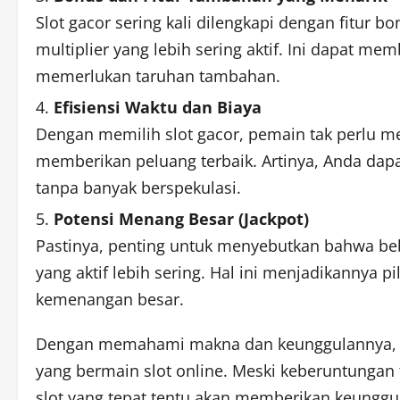
Slot gacor sering kali dilengkapi dengan fitur b
multiplier yang lebih sering aktif. Ini dapat 
memerlukan taruhan tambahan.
Efisiensi Waktu dan Biaya
Dengan memilih slot gacor, pemain tak perlu m
memberikan peluang terbaik. Artinya, Anda da
tanpa banyak berspekulasi.
Potensi Menang Besar (Jackpot)
Pastinya, penting untuk menyebutkan bahwa bebe
yang aktif lebih sering. Hal ini menjadikannya 
kemenangan besar.
Dengan memahami makna dan keunggulannya, slo
yang bermain slot online. Meski keberuntungan 
slot yang tepat tentu akan memberikan keunggula