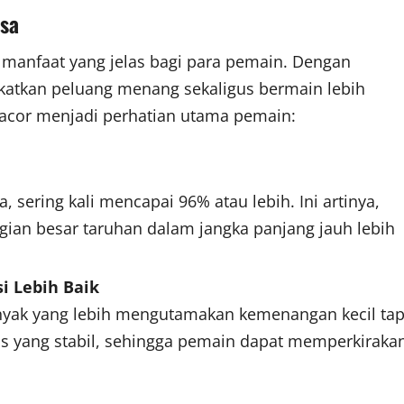
asa
manfaat yang jelas bagi para pemain. Dengan
tkan peluang menang sekaligus bermain lebih
gacor menjadi perhatian utama pemain:
a, sering kali mencapai 96% atau lebih. Ini artinya,
ian besar taruhan dalam jangka panjang jauh lebih
i Lebih Baik
nyak yang lebih mengutamakan kemenangan kecil tap
itas yang stabil, sehingga pemain dapat memperkiraka