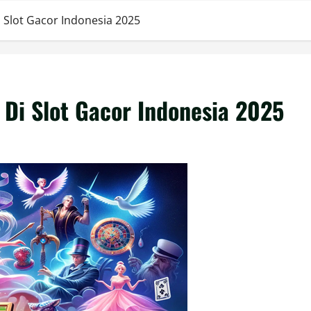
Slot Gacor Indonesia 2025
Di Slot Gacor Indonesia 2025