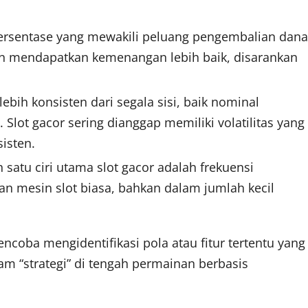
persentase yang mewakili peluang pengembalian dana
gin mendapatkan kemenangan lebih baik, disarankan
lebih konsisten dari segala sisi, baik nominal
ot gacor sering dianggap memiliki volatilitas yang
sisten.
h satu ciri utama slot gacor adalah frekuensi
an mesin slot biasa, bahkan dalam jumlah kecil
encoba mengidentifikasi pola atau fitur tertentu yang
am “strategi” di tengah permainan berbasis