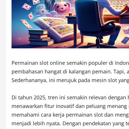
Permainan slot online semakin populer di Indones
pembahasan hangat di kalangan pemain. Tapi, 
Sederhananya, ini merujuk pada mesin slot ya
Di tahun 2025, tren ini semakin relevan dengan
menawarkan fitur inovatif dan peluang menang
memahami cara kerja permainan slot dan mengu
menjadi lebih nyata. Dengan pendekatan yang 