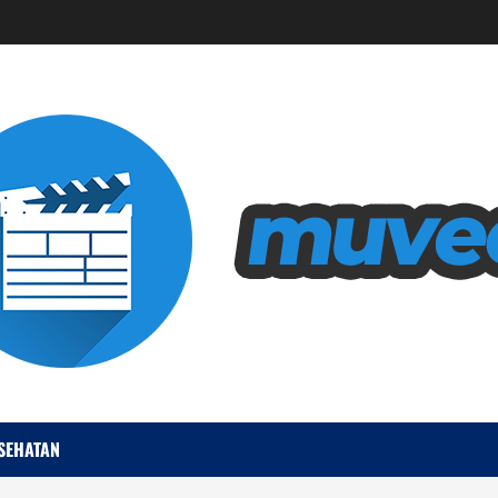
SEHATAN