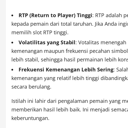
RTP (Return to Player) Tinggi
: RTP adalah 
kepada pemain dari total taruhan. Jika Anda in
memilih slot RTP tinggi.
Volatilitas yang Stabil
: Votalitas menengah 
kemenangan maupun frekuensi pecahan simbol. Sl
lebih stabil, sehingga hasil permainan lebih kon
Frekuensi Kemenangan Lebih Sering
: Sala
kemenangan yang relatif lebih tinggi dibandingk
secara berulang.
Istilah ini lahir dari pengalaman pemain yang m
memberikan hasil lebih baik. Ini menjadi semac
keberuntungan.